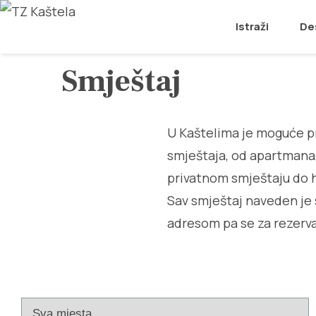
Istraži
De
Smještaj
U Kaštelima je moguće p
smještaja, od apartmana,
privatnom smještaju do h
Sav smještaj naveden je 
adresom pa se za rezerva