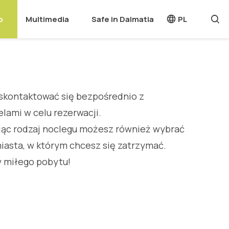
o
Multimedia
Safe in Dalmatia
PL
skontaktować się bezpośrednio z
elami w celu rezerwacji.
jąc rodzaj noclegu możesz również wybrać
iasta, w którym chcesz się zatrzymać.
 miłego pobytu!