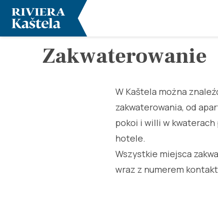
Zakwaterowanie
W Kaštela można znaleźć
zakwaterowania, od apa
pokoi i willi w kwaterac
hotele.
Wszystkie miejsca zakw
wraz z numerem kontakt