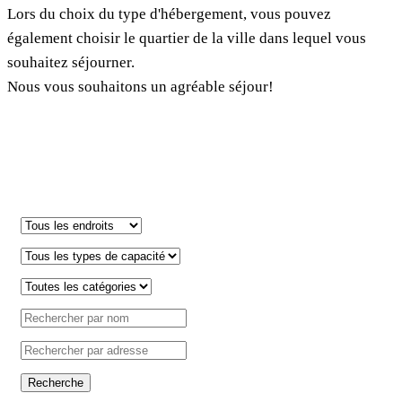
Lors du choix du type d'hébergement, vous pouvez
Safe in Dalmatia
également choisir le quartier de la ville dans lequel vous
souhaitez séjourner.
fr
Nous vous souhaitons un agréable séjour!
+385 21 227 933
info@kastela-info.hr
Villa Nika, Kamberovo šetalište 30,
21216 Kaštel Stari, Hrvatska