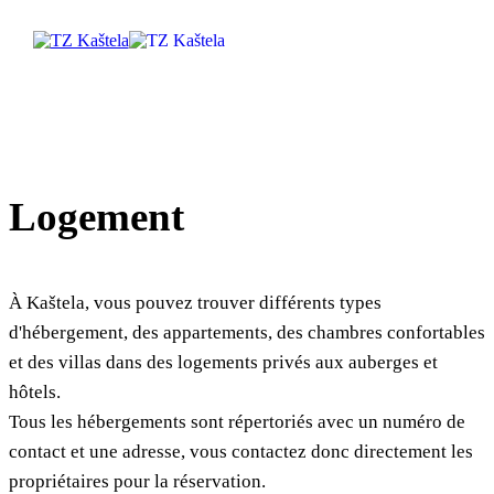
Rechercher
Logement
Destination
Que faire
À Kaštela, vous pouvez trouver différents types
d'hébergement, des appartements, des chambres confortables
Infos
et des villas dans des logements privés aux auberges et
hôtels.
Multimédias
Tous les hébergements sont répertoriés avec un numéro de
contact et une adresse, vous contactez donc directement les
Office de tourisme
propriétaires pour la réservation.