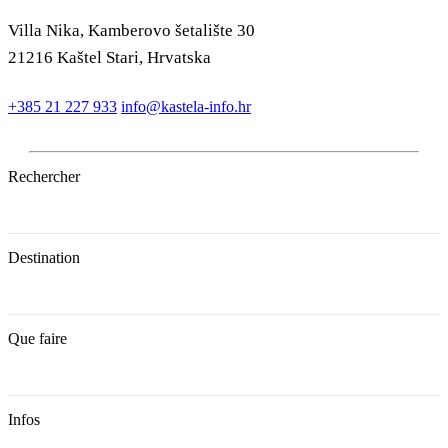
Villa Nika, Kamberovo šetalište 30
21216 Kaštel Stari, Hrvatska
+385 21 227 933
info@kastela-info.hr
Rechercher
Destination
Que faire
Infos