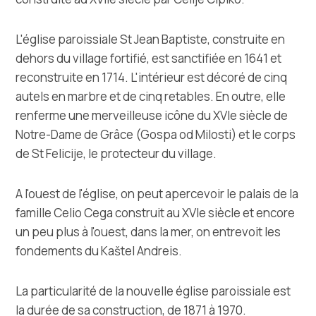
L'église paroissiale St Jean Baptiste, construite en
dehors du village fortifié, est sanctifiée en 1641 et
reconstruite en 1714. L'intérieur est décoré de cinq
autels en marbre et de cinq retables. En outre, elle
renferme une merveilleuse icône du XVIe siècle de
Notre-Dame de Grâce (Gospa od Milosti) et le corps
de St Felicije, le protecteur du village.
A l'ouest de l'église, on peut apercevoir le palais de la
famille Celio Cega construit au XVIe siècle et encore
un peu plus à l'ouest, dans la mer, on entrevoit les
fondements du Kaštel Andreis.
La particularité de la nouvelle église paroissiale est
la durée de sa construction, de 1871 à 1970.