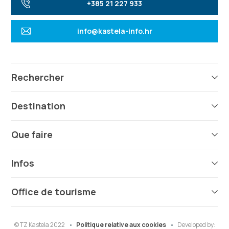
+385 21 227 933
info@kastela-info.hr
Rechercher
Destination
Que faire
Infos
Office de tourisme
© TZ Kastela 2022
Politique relative aux cookies
Developed by: