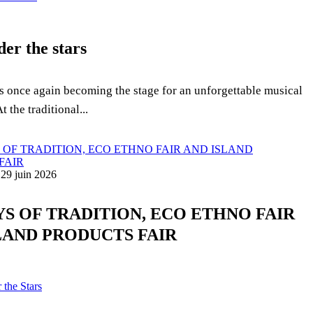
der the stars
 is once again becoming the stage for an unforgettable musical
t the traditional...
 29 juin 2026
AYS OF TRADITION, ECO ETHNO FAIR
LAND PRODUCTS FAIR