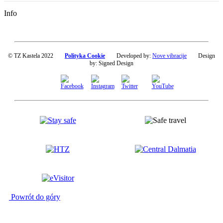
Info
© TZ Kastela 2022
Polityka Cookie
Developed by:
Nove vibracije
Design
by:
Signed Design
Powrót do góry