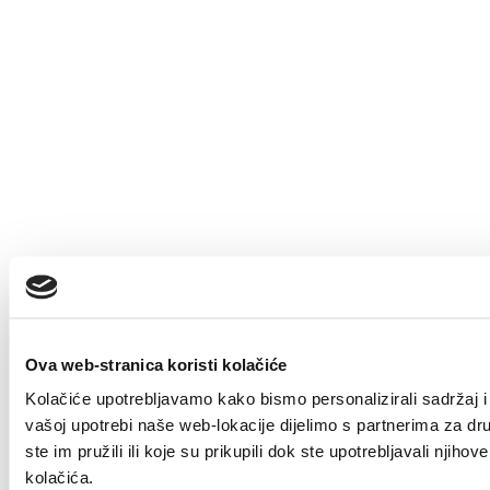
Ova web-stranica koristi kolačiće
Kolačiće upotrebljavamo kako bismo personalizirali sadržaj i 
vašoj upotrebi naše web-lokacije dijelimo s partnerima za dr
ste im pružili ili koje su prikupili dok ste upotrebljavali nji
kolačića.