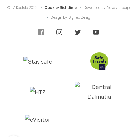
© TZ Kastela 2022
Cookie-Richtlinie
Developed by:
Nove vibracije
Design by:
Signed Design