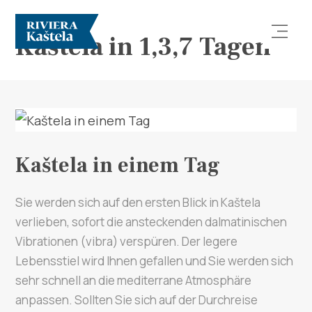
Kaštela in 1,3,7 Tagen
Kaštela in einem Tag
Erforsche
Destination
Sie werden sich auf den ersten Blick in Kaštela
verlieben, sofort die ansteckenden dalmatinischen
Was kann man machen
Vibrationen (vibra) verspüren. Der legere
Lebensstiel wird Ihnen gefallen und Sie werden sich
Info
sehr schnell an die mediterrane Atmosphäre
anpassen. Sollten Sie sich auf der Durchreise