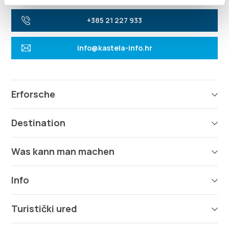
+385 21 227 933
info@kastela-info.hr
Erforsche
Destination
Was kann man machen
Info
Turistički ured