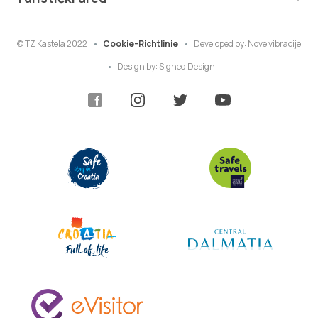
© TZ Kastela 2022
Cookie-Richtlinie
Developed by:
Nove vibracije
Design by:
Signed Design