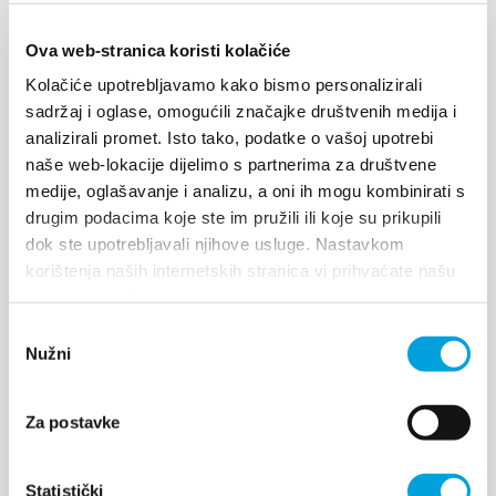
Zinfandel
Ova web-stranica koristi kolačiće
Kolačiće upotrebljavamo kako bismo personalizirali
Le vite Kaštelanski Crljenak – Zinfandel, è una
sadržaj i oglase, omogućili značajke društvenih medija i
vecchia specie croata, quasi dimenticata la quale,
analizirali promet. Isto tako, podatke o vašoj upotrebi
naše web-lokacije dijelimo s partnerima za društvene
negli ultimi tempi, importuna l'interesse del pubblico
medije, oglašavanje i analizu, a oni ih mogu kombinirati s
viticolturale, come quello domestico così anche
drugim podacima koje ste im pružili ili koje su prikupili
quello straniero. Dunque, è stato constatato che la
dok ste upotrebljavali njihove usluge. Nastavkom
vite di Kaštela e la specie americana...
korištenja naših internetskih stranica vi prihvaćate našu
upotrebu kolačića.
Odabir
ESPLORA
Nužni
pristanka
Za postavke
Statistički