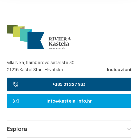
Villa Nika, Kamberovo šetalište 30
21216 Kaštel Stari, Hrvatska
Indicazioni
+385 21 227 933
info@kastela-info.hr
Esplora