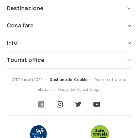
Destinazione
Cosa fare
Info
Tourist office
© TZ Kastela 2022
Gestione dei Cookie
Developed by:
Nove
vibracije
Design by:
Signed Design