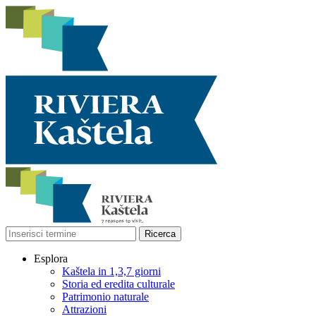
Esplora
Kaštela in 1,3,7 giorni
Storia ed eredita culturale
Patrimonio naturale
Attrazioni