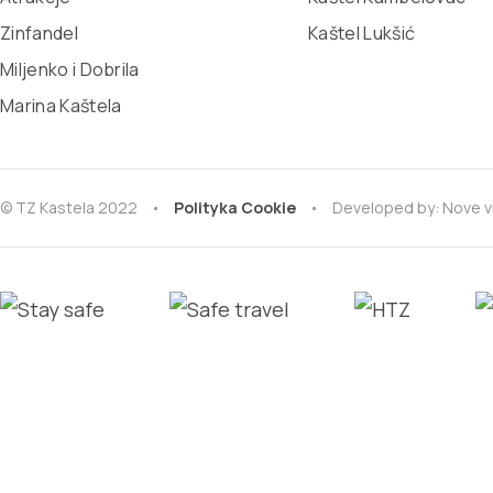
Zinfandel
Kaštel Lukšić
Miljenko i Dobrila
Marina Kaštela
© TZ Kastela 2022
Polityka Cookie
Developed by:
Nove v