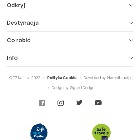
Odkryj
Destynacja
Co robić
Info
© TZ Kastela 2022
Polityka Cookie
Developed by:
Nove vibracije
Design by:
Signed Design