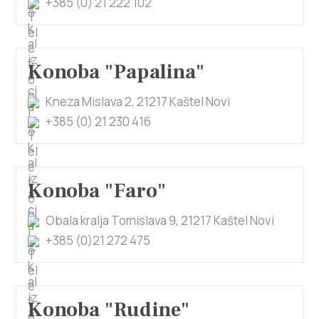
+385 (0) 21 222 102
Konoba "Papalina"
Kneza Mislava 2, 21217 Kaštel Novi
+385 (0) 21 230 416
Konoba "Faro"
Obala kralja Tomislava 9, 21217 Kaštel Novi
+385 (0)21 272 475
Konoba "Rudine"