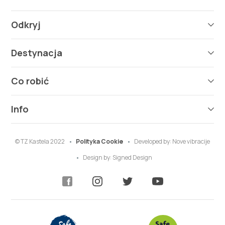
Odkryj
Destynacja
Co robić
Info
© TZ Kastela 2022
Polityka Cookie
Developed by:
Nove vibracije
Design by:
Signed Design