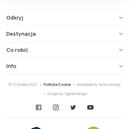
Odkryj
Destynacja
Co robić
Info
© TZ Kastela 2022
Polityka Cookie
Developed by:
Nove vibracije
Design by:
Signed Design