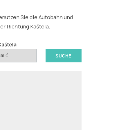
Benutzen Sie die Autobahn und
er Richtung Kaštela.
Kaštela