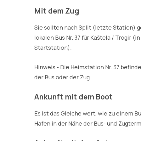
Mit dem Zug
Sie sollten nach Split (letzte Station
lokalen Bus Nr. 37 für Kaštela / Trogir (
Startstation).
Hinweis - Die Heimstation Nr. 37 befind
der Bus oder der Zug.
Ankunft mit dem Boot
Es ist das Gleiche wert, wie zu einem B
Hafen in der Nähe der Bus- und Zugtermin