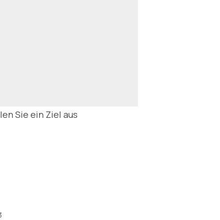
en Sie ein Ziel aus
3