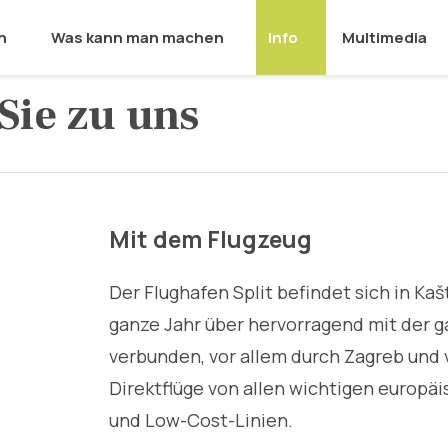
n
Was kann man machen
Info
Multimedia
ie zu uns
Mit dem Flugzeug
Der Flughafen Split befindet sich in Kašt
ganze Jahr über hervorragend mit der g
verbunden, vor allem durch Zagreb und 
Direktflüge von allen wichtigen europäi
und Low-Cost-Linien.