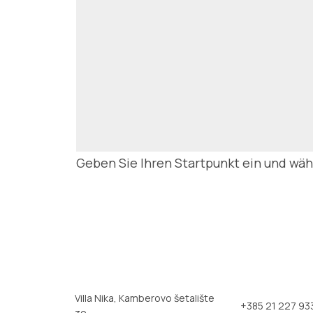
Geben Sie Ihren Startpunkt ein und wähl
Villa Nika, Kamberovo šetalište
+385 21 227 93