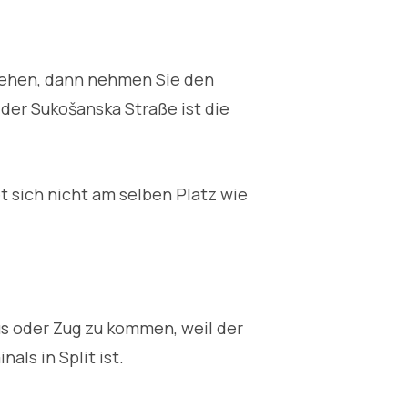
) gehen, dann nehmen Sie den
in der Sukošanska Straße ist die
et sich nicht am selben Platz wie
us oder Zug zu kommen, weil der
als in Split ist.