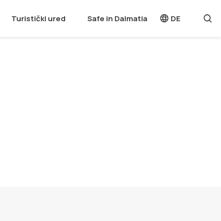
Turistički ured
Safe in Dalmatia
DE