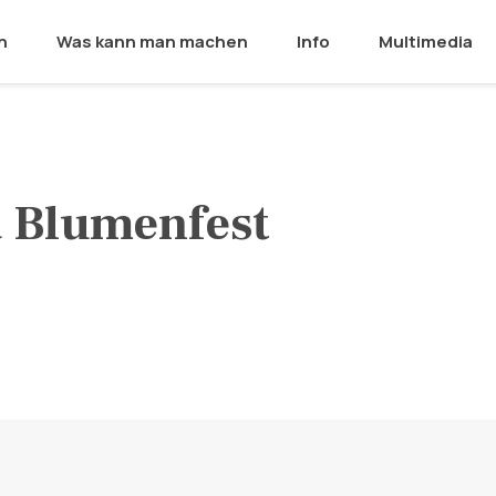
n
Was kann man machen
Info
Multimedia
a Blumenfest