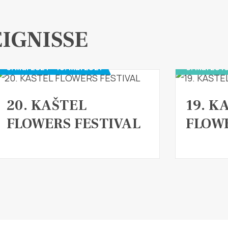
IGNISSE
3. Mai 2021 - 16. Mai 2021
9. Mai 2019
20. KAŠTEL
19. K
FLOWERS FESTIVAL
FLOWE