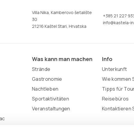
Villa Nika, Kamberovo šetalište
+385 21 227 93
30
info@kastela-in
21216 Kaštel Stari, Hrvatska
Was kann man machen
Info
Strände
Unterkunft
Gastronomie
Wie kommen S
Nachtleben
Tipps für Tou
Sportaktivitäten
Reisebüros
Veranstaltungen
Kontaktieren 
ac