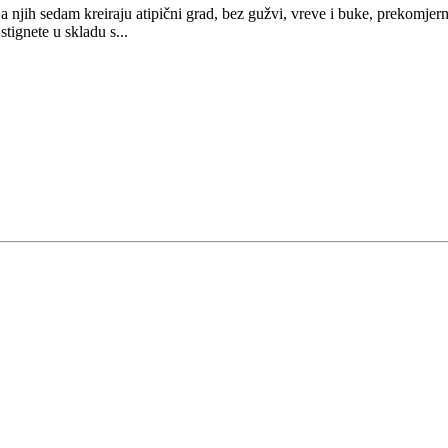
 njih sedam kreiraju atipični grad, bez gužvi, vreve i buke, prekomjern
tignete u skladu s...