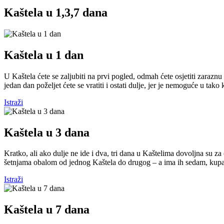
Kaštela u 1,3,7 dana
Kaštela u 1 dan
U Kaštela ćete se zaljubiti na prvi pogled, odmah ćete osjetiti zaraznu
jedan dan poželjet ćete se vratiti i ostati dulje, jer je nemoguće u tako
Istraži
Kaštela u 3 dana
Kratko, ali ako dulje ne ide i dva, tri dana u Kaštelima dovoljna su z
šetnjama obalom od jednog Kaštela do drugog – a ima ih sedam, kupan
Istraži
Kaštela u 7 dana