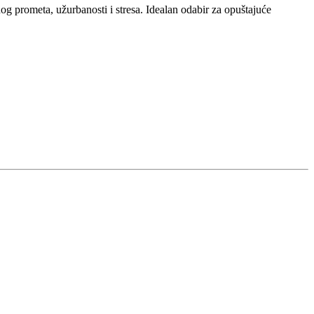
og prometa, užurbanosti i stresa. Idealan odabir za opuštajuće