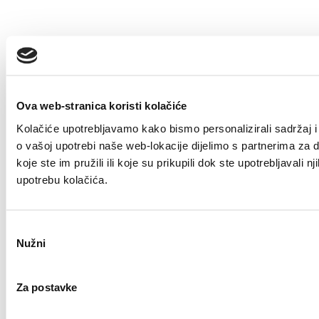
Ova web-stranica koristi kolačiće
Kolačiće upotrebljavamo kako bismo personalizirali sadržaj i 
o vašoj upotrebi naše web-lokacije dijelimo s partnerima za 
koje ste im pružili ili koje su prikupili dok ste upotrebljaval
upotrebu kolačića.
Odabir
Nužni
pristanka
Za postavke