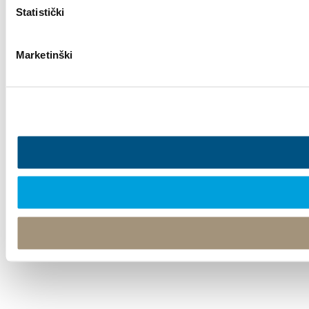
Statistički
Marketinški