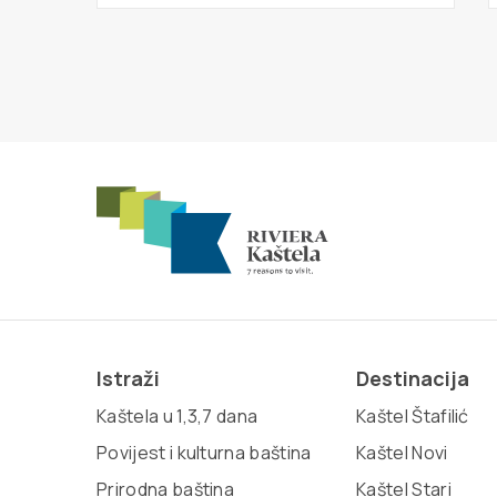
Istraži
Destinacija
Kaštela u 1,3,7 dana
Kaštel Štafilić
Povijest i kulturna baština
Kaštel Novi
Prirodna baština
Kaštel Stari