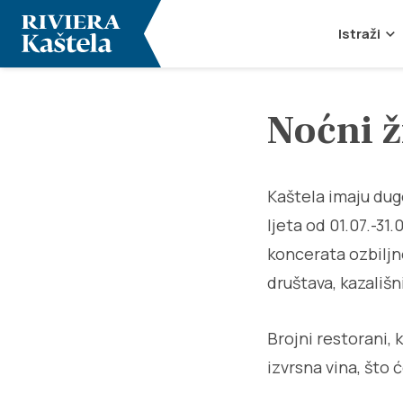
Istraži
Noćni ž
Kaštela imaju dug
ljeta od 01.07.-31
koncerata ozbiljn
društava, kazališn
Brojni restorani, 
izvrsna vina, što 