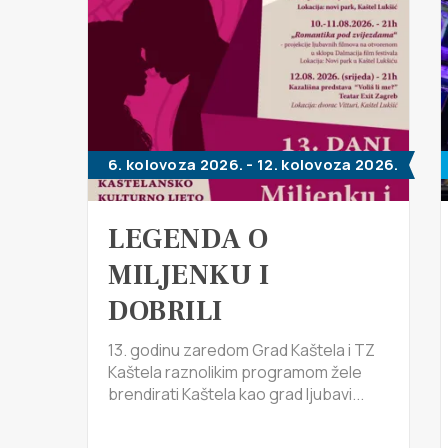
6. kolovoza 2026. - 12. kolovoza 2026.
LEGENDA O
MILJENKU I
DOBRILI
13. godinu zaredom Grad Kaštela i TZ
Kaštela raznolikim programom žele
brendirati Kaštela kao grad ljubavi...