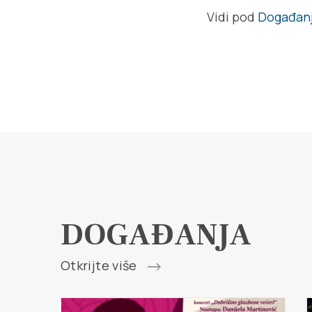
Vidi pod
Događan
DOGAĐANJA
Otkrijte više