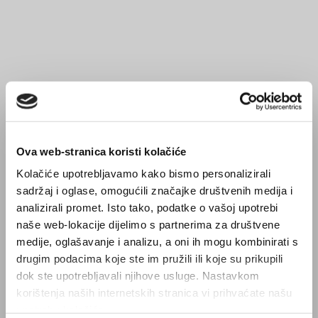
Ova web-stranica koristi kolačiće
Kolačiće upotrebljavamo kako bismo personalizirali
sadržaj i oglase, omogućili značajke društvenih medija i
analizirali promet. Isto tako, podatke o vašoj upotrebi
naše web-lokacije dijelimo s partnerima za društvene
medije, oglašavanje i analizu, a oni ih mogu kombinirati s
drugim podacima koje ste im pružili ili koje su prikupili
dok ste upotrebljavali njihove usluge. Nastavkom
korištenja naših internetskih stranica vi prihvaćate našu
upotrebu kolačića.