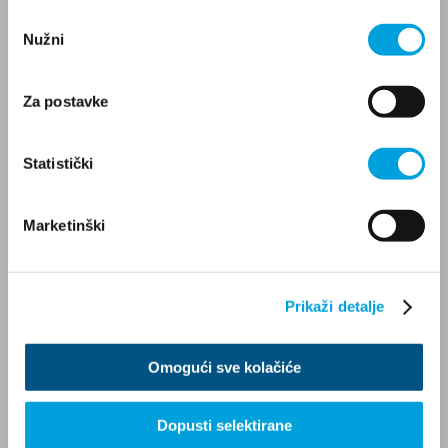
Odabir
Nužni
pristanka
Za postavke
Statistički
Marketinški
Prikaži detalje
Omogući sve kolačiće
Dopusti selektirane