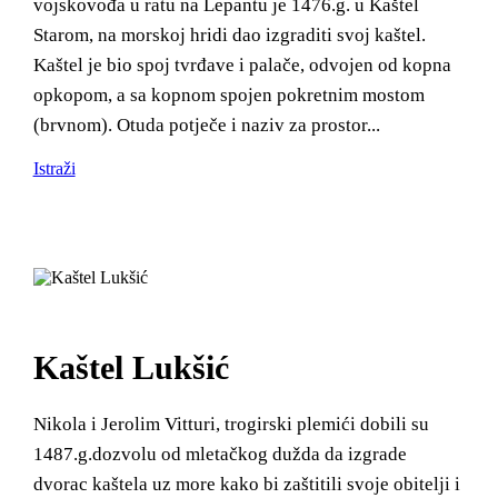
vojskovođa u ratu na Lepantu je 1476.g. u Kaštel
Starom, na morskoj hridi dao izgraditi svoj kaštel.
Kaštel je bio spoj tvrđave i palače, odvojen od kopna
opkopom, a sa kopnom spojen pokretnim mostom
(brvnom). Otuda potječe i naziv za prostor...
Istraži
Kaštel Lukšić
Nikola i Jerolim Vitturi, trogirski plemići dobili su
1487.g.dozvolu od mletačkog dužda da izgrade
dvorac kaštela uz more kako bi zaštitili svoje obitelji i