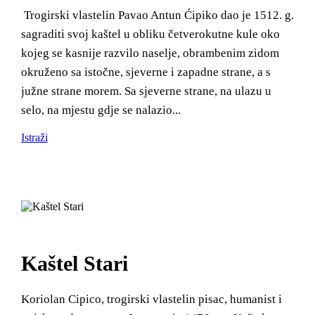
Trogirski vlastelin Pavao Antun Ćipiko dao je 1512. g.
sagraditi svoj kaštel u obliku četverokutne kule oko
kojeg se kasnije razvilo naselje, obrambenim zidom
okruženo sa istočne, sjeverne i zapadne strane, a s
južne strane morem. Sa sjeverne strane, na ulazu u
selo, na mjestu gdje se nalazio...
Istraži
Kaštel Stari
Koriolan Cipico, trogirski vlastelin pisac, humanist i