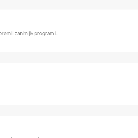
remili zanimljiv program i...