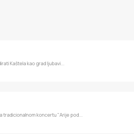
ti Kaštela kao grad ljubavi...
tradicionalnom koncertu "Arije pod...