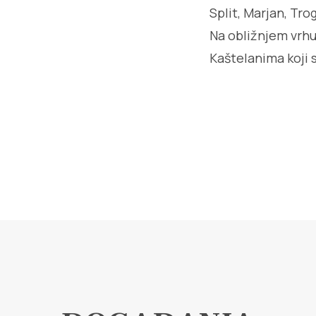
Split, Marjan, Tr
Na obližnjem vrhu
Kaštelanima koji 