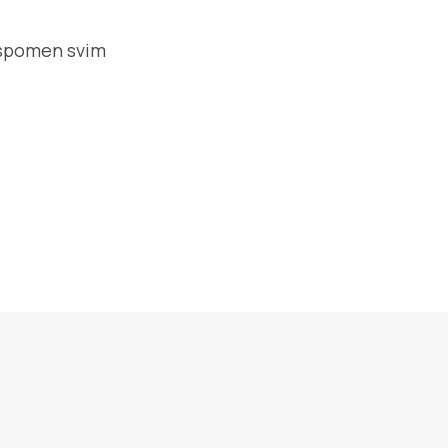
o spomen svim