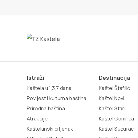
Istraži
Destinacija
Kaštela u 1,3,7 dana
Kaštel Štafilić
Povijest i kulturna baština
Kaštel Novi
Prirodna baština
Kaštel Stari
Atrakcije
Kaštel Gomilica
Kaštelanski crljenak
Kaštel Sućurac