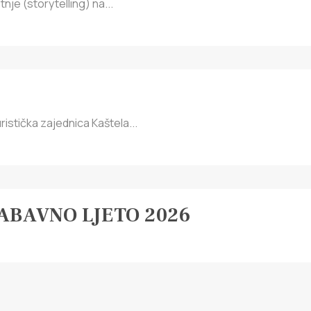
nje (storytelling) na...
ristička zajednica Kaštela...
BAVNO LJETO 2026