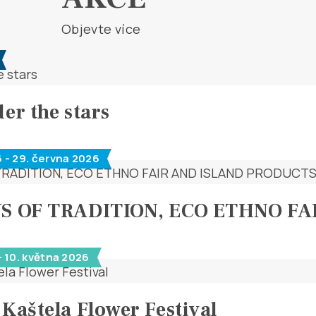
Objevte více
er the stars
 - 29. června 2026
YS OF TRADITION, ECO ETHNO F
- 10. května 2026
 Kaštela Flower Festival