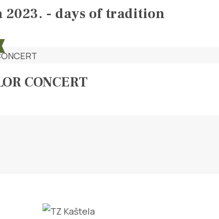
 2023. - days of tradition
LOR CONCERT