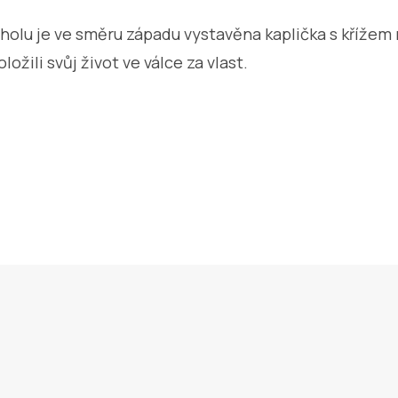
holu je ve směru západu vystavěna kaplička s křížem
ložili svůj život ve válce za vlast.