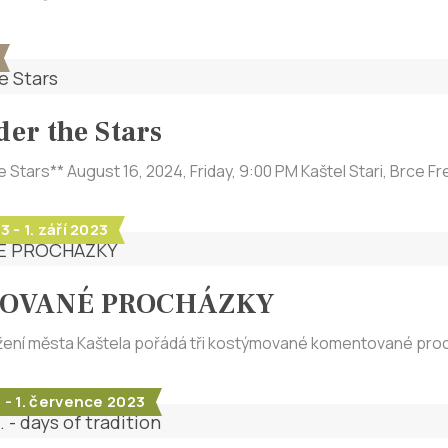
der the Stars
e Stars** August 16, 2024, Friday, 9:00 PM Kaštel Stari, Brce Fr
 - 1. září 2023
OVANÉ PROCHÁZKY
žení města Kaštela pořádá tři kostýmované komentované prochá
 - 1. července 2023