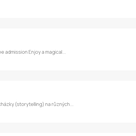
ee admission Enjoy a magical...
zky (storytelling) na různých...