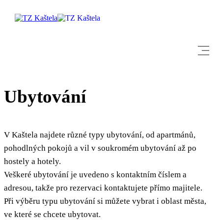
Ubytování
Prozkoumej
Destinace
V Kaštela najdete různé typy ubytování, od apartmánů,
pohodlných pokojů a vil v soukromém ubytování až po
Co dělat
hostely a hotely.
Veškeré ubytování je uvedeno s kontaktním číslem a
Info
adresou, takže pro rezervaci kontaktujete přímo majitele.
Při výběru typu ubytování si můžete vybrat i oblast města,
Multimédia
ve které se chcete ubytovat.