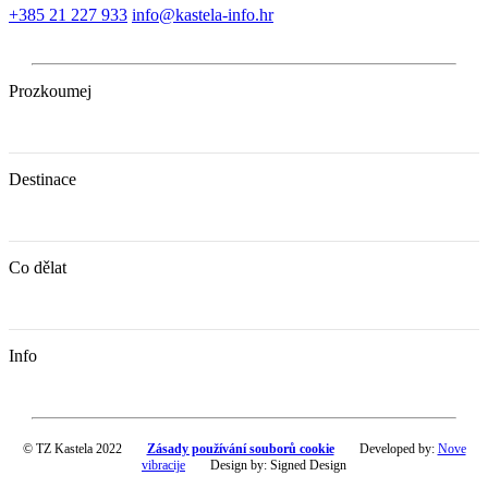
+385 21 227 933
info@kastela-info.hr
Prozkoumej
Destinace
Co dělat
Info
© TZ Kastela 2022
Zásady používání souborů cookie
Developed by:
Nove
vibracije
Design by:
Signed Design