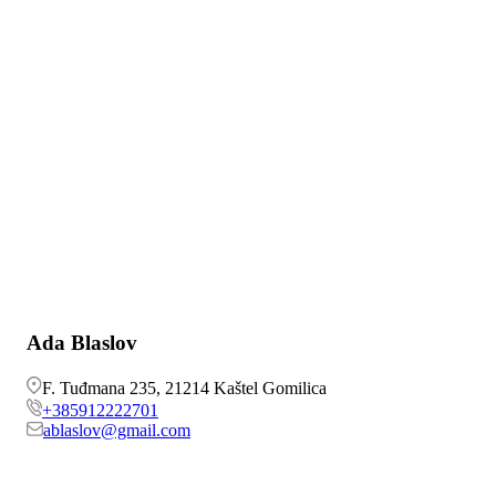
Ada Blaslov
F. Tuđmana 235, 21214 Kaštel Gomilica
+385912222701
ablaslov@gmail.com