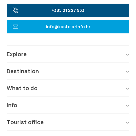
+385 21 227 933
info@kastela-info.hr
Explore
Destination
What to do
Info
Tourist office