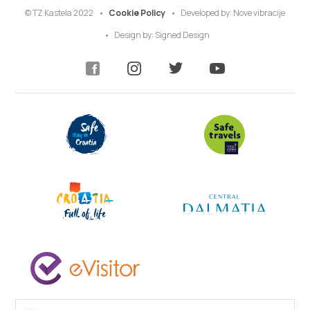
© TZ Kastela 2022
Cookie Policy
Developed by:
Nove vibracije
Design by:
Signed Design