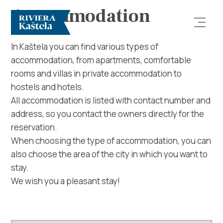
Accommodation
In Kaštela you can find various types of
accommodation, from apartments, comfortable
rooms and villas in private accommodation to
hostels and hotels.
All accommodation is listed with contact number and
address, so you contact the owners directly for the
Explore
reservation.
When choosing the type of accommodation, you can
Destination
also choose the area of ​​the city in which you want to
stay.
What to do
We wish you a pleasant stay!
Info