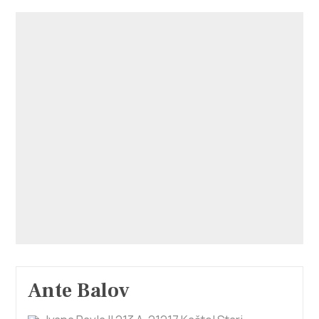
Ante Balov