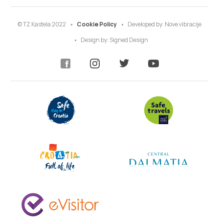
© TZ Kastela 2022
Cookie Policy
Developed by:
Nove vibracije
Design by:
Signed Design