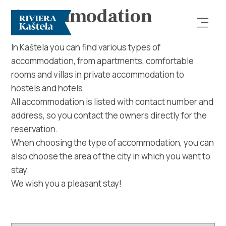
Accommodation
In Kaštela you can find various types of
accommodation, from apartments, comfortable
rooms and villas in private accommodation to
hostels and hotels.
All accommodation is listed with contact number and
address, so you contact the owners directly for the
Explore
reservation.
When choosing the type of accommodation, you can
Destination
also choose the area of ​​the city in which you want to
stay.
What to do
We wish you a pleasant stay!
Info