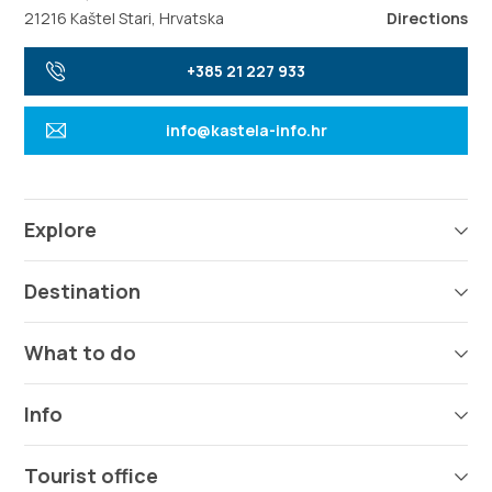
21216 Kaštel Stari, Hrvatska
Directions
+385 21 227 933
info@kastela-info.hr
Explore
Destination
What to do
Info
Tourist office