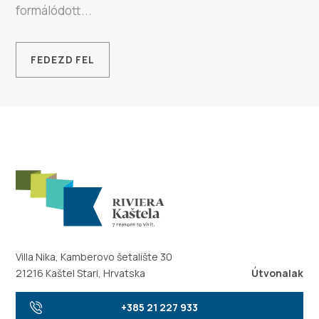
formálódott...
FEDEZD FEL
Villa Nika, Kamberovo šetalište 30
21216 Kaštel Stari, Hrvatska
Útvonalak
+385 21 227 933