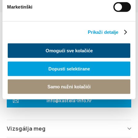
Marketinški
Prikaži detalje
Omogući sve kolačiće
Villa Nika, Kamberovo šetalište 30
Dopusti selektirane
21216 Kaštel Stari, Hrvatska
Útvonalak
+385 21 227 933
Samo nužni kolačići
info@kastela-info.hr
Vizsgálja meg