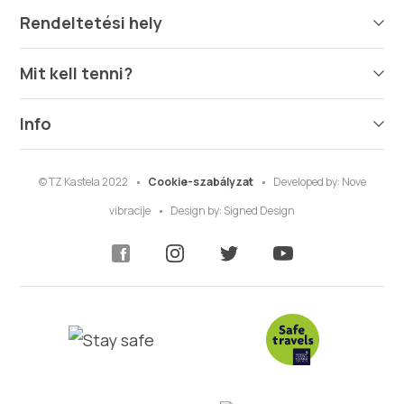
Rendeltetési hely
Mit kell tenni?
Info
© TZ Kastela 2022
Cookie-szabályzat
Developed by:
Nove
vibracije
Design by:
Signed Design