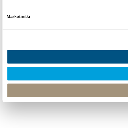
Marketinški