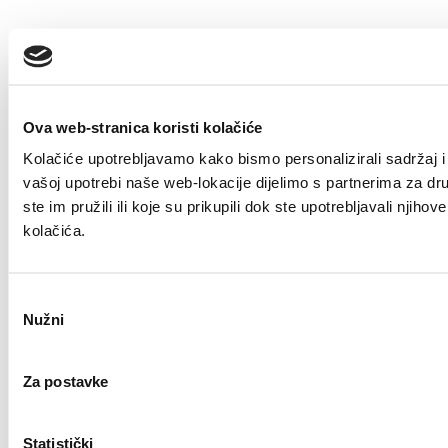
Ova web-stranica koristi kolačiće
Kolačiće upotrebljavamo kako bismo personalizirali sadržaj i 
vašoj upotrebi naše web-lokacije dijelimo s partnerima za dr
ste im pružili ili koje su prikupili dok ste upotrebljavali nji
kolačića.
Odabir
Nužni
pristanka
Za postavke
Statistički