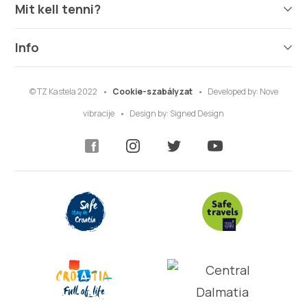
Mit kell tenni?
Info
© TZ Kastela 2022
Cookie-szabályzat
Developed by:
Nove
vibracije
Design by:
Signed Design