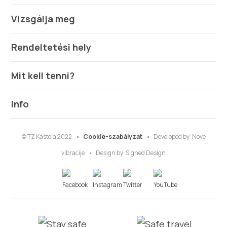
Vizsgálja meg
Rendeltetési hely
Mit kell tenni?
Info
© TZ Kastela 2022
Cookie-szabályzat
Developed by:
Nove
vibracije
Design by:
Signed Design