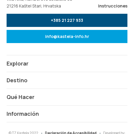
21216 Kaštel Stari, Hrvatska
Instrucciones
+385 21 227 933
info@kastela-info.hr
Explorar
Destino
Qué Hacer
Información
© TZ Kastela 2022
Declaración de Accesibilidad
Developed by: