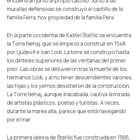
encuentran junto al propio castillo. Junto a las
murallas defensivas se construyó el castillo de la
familia Ferra, hoy propiedad de la familia Pera.
En la parte occidental de Kaštel Štafilić se encuentra
la Torre Nehaj, que se empezó a construir en 1548
por Ljudevit e Ivan Lodi. La torre se construyó hasta
los dinteles superiores de las ventanas del primer
piso. Las obras se detuvieron tras la muerte de los
hermanos Lodi, y al no tener descendientes varones,
las hijas y los yernos desistieron de la construcción.
La Torre Nehaj, aunque inacabada, cautiva la mirada
de artistas plásticos, poetas y turistas. A veces,
durante la marea alta, parece que está navegando
por el mar.
La primera iglesia de Štafilić fue construida en 1566,