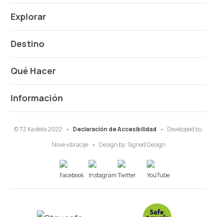
Explorar
Destino
Qué Hacer
Información
© TZ Kastela 2022
Declaración de Accesibilidad
Developed by:
Nove vibracije
Design by:
Signed Design