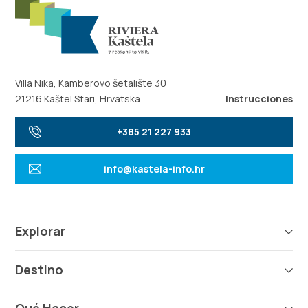
Villa Nika, Kamberovo šetalište 30
21216 Kaštel Stari, Hrvatska
Instrucciones
+385 21 227 933
info@kastela-info.hr
Explorar
Destino