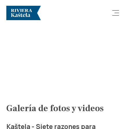
Explorar
Destino
Qué Hacer
Galería de fotos y videos
Información
Kaštela - Siete razones para