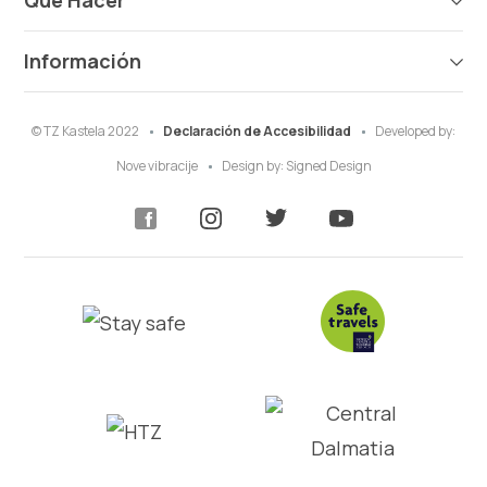
Qué Hacer
Información
© TZ Kastela 2022
Declaración de Accesibilidad
Developed by:
Nove vibracije
Design by:
Signed Design