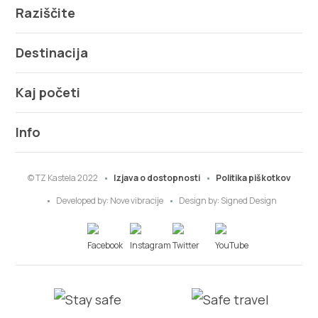
Raziščite
Destinacija
Kaj početi
Info
© TZ Kastela 2022
Izjava o dostopnosti
Politika piškotkov
Developed by:
Nove vibracije
Design by:
Signed Design