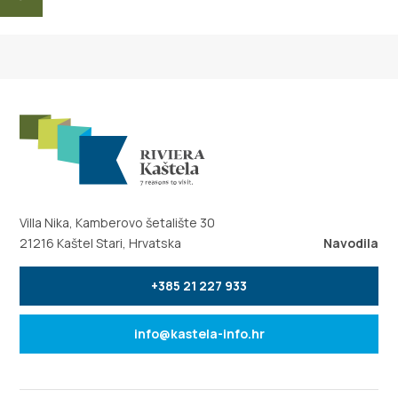
Villa Nika, Kamberovo šetalište 30
21216 Kaštel Stari, Hrvatska
Navodila
+385 21 227 933
info@kastela-info.hr