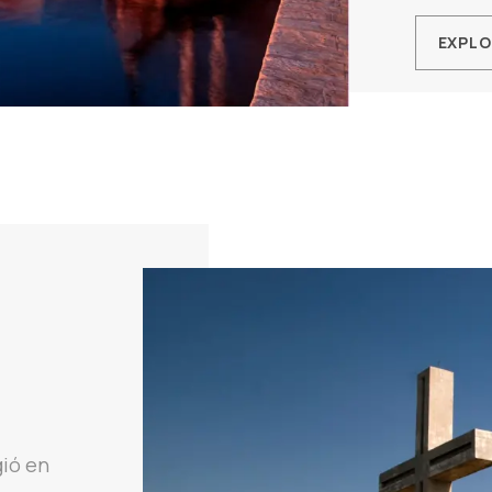
EXPL
gió en