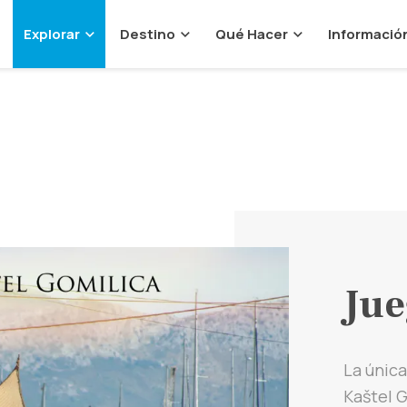
Explorar
Destino
Qué Hacer
Informació
Jue
La única
Kaštel G