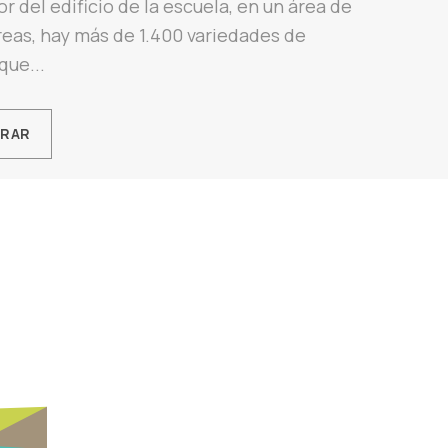
r del edificio de la escuela, en un área de
eas, hay más de 1.400 variedades de
que...
ORAR