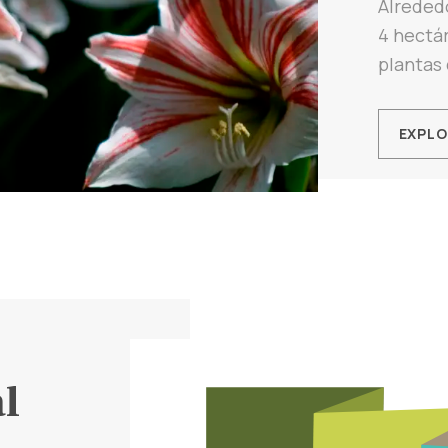
Alrededo
4 hectár
plantas 
EXPL
l