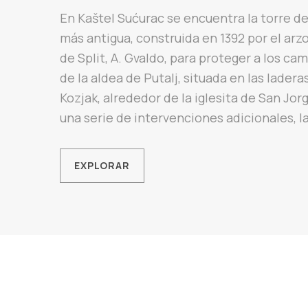
En Kaštel Sućurac se encuentra la torre d
más antigua, construida en 1392 por el arz
de Split, A. Gvaldo, para proteger a los ca
de la aldea de Putalj, situada en las ladera
Kozjak, alrededor de la iglesita de San Jor
una serie de intervenciones adicionales, la
EXPLORAR