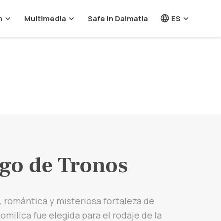
n
Multimedia
Safe in Dalmatia
ES
go de Tronos
, romántica y misteriosa fortaleza de
omilica fue elegida para el rodaje de la