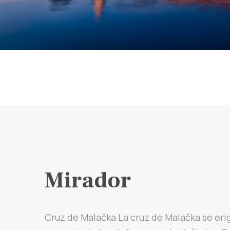
Mirador
Cruz de Malačka La cruz de Malačka se eri