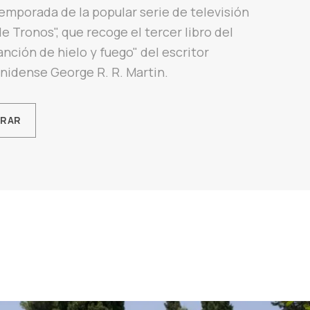
emporada de la popular serie de televisión
e Tronos", que recoge el tercer libro del
anción de hielo y fuego" del escritor
nidense George R. R. Martin.
ORAR