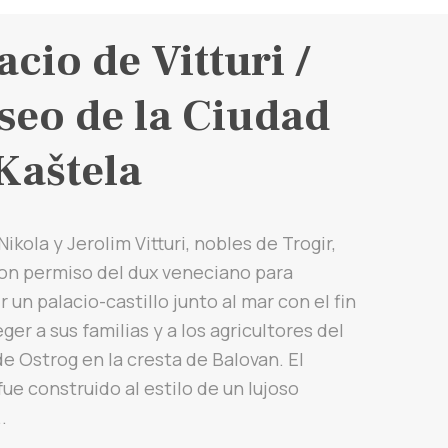
acio de Vitturi /
eo de la Ciudad
Kaštela
Nikola y Jerolim Vitturi, nobles de Trogir,
ron permiso del dux veneciano para
r un palacio-castillo junto al mar con el fin
ger a sus familias y a los agricultores del
e Ostrog en la cresta de Balovan. El
fue construido al estilo de un lujoso
.