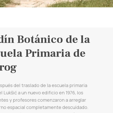
dín Botánico de la
uela Primaria de
rog
pués del traslado de la escuela primaria
l Lukšić a un nuevo edificio en 1976, los
ntes y profesores comenzaron a arreglar
rno espacial completamente descuidado.