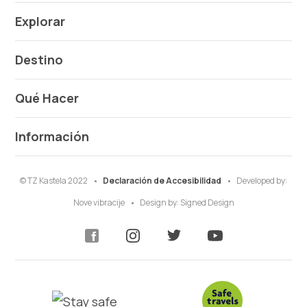
Explorar
Destino
Qué Hacer
Información
© TZ Kastela 2022
Declaración de Accesibilidad
Developed by:
Nove vibracije
Design by:
Signed Design