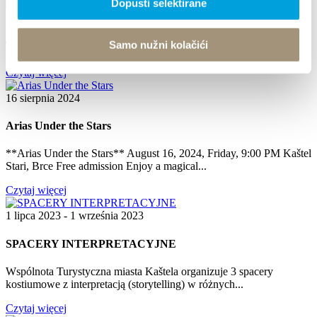
Dopusti selektirane
8 maja 2026 - 10 maja 2026
Samo nužni kolačići
The 25th Kaštela Flower Festival
Czytaj więcej
16 sierpnia 2024
Arias Under the Stars
**Arias Under the Stars** August 16, 2024, Friday, 9:00 PM Kaštel
Stari, Brce Free admission Enjoy a magical...
Czytaj więcej
1 lipca 2023 - 1 września 2023
SPACERY INTERPRETACYJNE
Wspólnota Turystyczna miasta Kaštela organizuje 3 spacery
kostiumowe z interpretacją (storytelling) w różnych...
Czytaj więcej