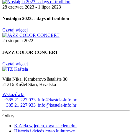
28 czerwca 2023 - 1 lipca 2023
Nostalgia 2023. - days of tradition
Czytaj więcej
25 sierpnia 2022
JAZZ COLOR CONCERT
Czytaj więcej
Villa Nika, Kamberovo šetalište 30
21216 Kaštel Stari, Hrvatska
Wskazówki
+385 21 227 933
info@kastela-info.hr
+385 21 227 933
info@kastela-info.hr
Odkryj
Kaštela w jeden, dwa, siedem dni
Historia i dziedzictwo kulturowe