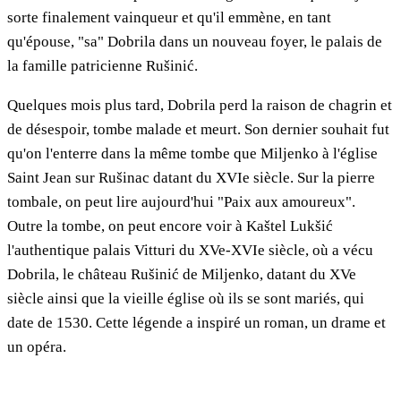
sorte finalement vainqueur et qu'il emmène, en tant
qu'épouse, "sa" Dobrila dans un nouveau foyer, le palais de
la famille patricienne Rušinić.
Quelques mois plus tard, Dobrila perd la raison de chagrin et
de désespoir, tombe malade et meurt. Son dernier souhait fut
qu'on l'enterre dans la même tombe que Miljenko à l'église
Saint Jean sur Rušinac datant du XVIe siècle. Sur la pierre
tombale, on peut lire aujourd'hui "Paix aux amoureux".
Outre la tombe, on peut encore voir à Kaštel Lukšić
l'authentique palais Vitturi du XVe-XVIe siècle, où a vécu
Dobrila, le château Rušinić de Miljenko, datant du XVe
siècle ainsi que la vieille église où ils se sont mariés, qui
date de 1530. Cette légende a inspiré un roman, un drame et
un opéra.