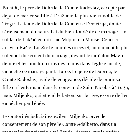
Bientôt, le père de Dobrila, le Comte Radoslav, accepte par
dépit de marier sa fille à Družimir, le plus vieux noble de
Trogir. La tante de Dobrila, la Comtesse Demetrija, doute
sérieusement du naturel et du bien-fondé de ce mariage. Un
soldat de Lukšić en informe Miljenko à Venise. Celui-ci
arrive à Kaštel Lukšić le jour des noces et, au moment le plus
solennel du serment du mariage, devant le curé don Mavro
dépité et les nombreux invités réunis dans l'église locale,
empêche ce mariage par la force. Le père de Dobrila, le
Comte Radoslav, avide de vengeance, décide de punir sa
fille en l'enfermant dans le couvent de Saint Nicolas à Trogir,
mais Miljenko, qui attend le bateau sur la rive, essaye de l'en
empêcher par l'épée.
Les autorités judiciaires exilent Miljenko, avec le
consentement de son père le Comte Adalberto, dans un