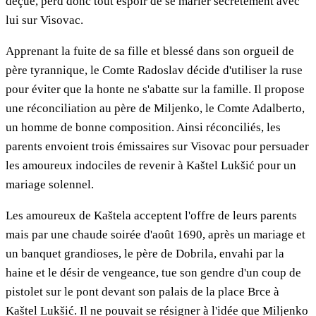
déçue, perd donc tout espoir de se marier secrètement avec
lui sur Visovac.
Apprenant la fuite de sa fille et blessé dans son orgueil de
père tyrannique, le Comte Radoslav décide d'utiliser la ruse
pour éviter que la honte ne s'abatte sur la famille. Il propose
une réconciliation au père de Miljenko, le Comte Adalberto,
un homme de bonne composition. Ainsi réconciliés, les
parents envoient trois émissaires sur Visovac pour persuader
les amoureux indociles de revenir à Kaštel Lukšić pour un
mariage solennel.
Les amoureux de Kaštela acceptent l'offre de leurs parents
mais par une chaude soirée d'août 1690, après un mariage et
un banquet grandioses, le père de Dobrila, envahi par la
haine et le désir de vengeance, tue son gendre d'un coup de
pistolet sur le pont devant son palais de la place Brce à
Kaštel Lukšić. Il ne pouvait se résigner à l'idée que Miljenko