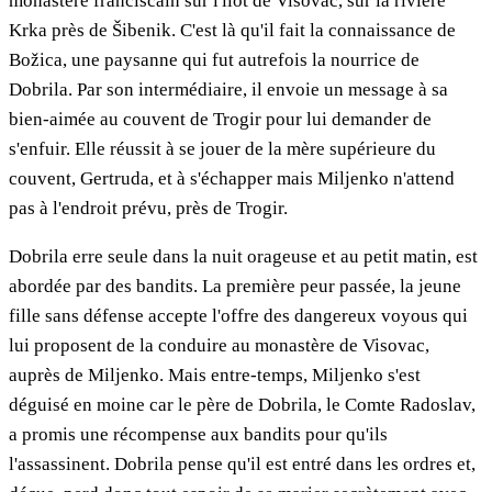
monastère franciscain sur l'îlot de Visovac, sur la rivière
Krka près de Šibenik. C'est là qu'il fait la connaissance de
Božica, une paysanne qui fut autrefois la nourrice de
Dobrila. Par son intermédiaire, il envoie un message à sa
bien-aimée au couvent de Trogir pour lui demander de
s'enfuir. Elle réussit à se jouer de la mère supérieure du
couvent, Gertruda, et à s'échapper mais Miljenko n'attend
pas à l'endroit prévu, près de Trogir.
Dobrila erre seule dans la nuit orageuse et au petit matin, est
abordée par des bandits. La première peur passée, la jeune
fille sans défense accepte l'offre des dangereux voyous qui
lui proposent de la conduire au monastère de Visovac,
auprès de Miljenko. Mais entre-temps, Miljenko s'est
déguisé en moine car le père de Dobrila, le Comte Radoslav,
a promis une récompense aux bandits pour qu'ils
l'assassinent. Dobrila pense qu'il est entré dans les ordres et,