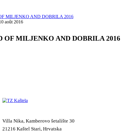
 10 août 2016
 OF MILJENKO AND DOBRILA 2016
Villa Nika, Kamberovo šetalište 30
21216 Kaštel Stari, Hrvatska