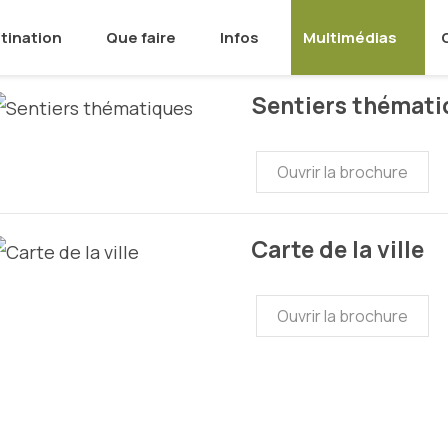
tination
Que faire
Infos
Multimédias
Sentiers thémati
Ouvrir la brochure
Carte de la ville
Ouvrir la brochure