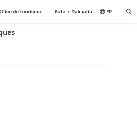
Office de tourisme
Safe in Dalmatia
FR
ques