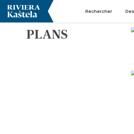
Rechercher
Des
PLANS