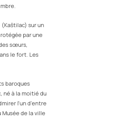
 ombre.
 (Kaštilac) sur un
protégée par une
 des sœurs,
ans le fort. Les
nts baroques
, né à la moitié du
dmirer l'un d'entre
 Musée de la ville