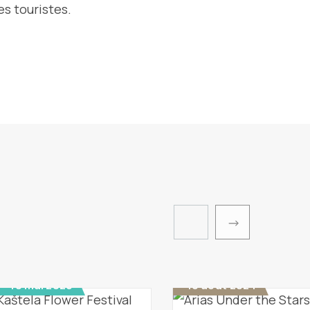
es touristes.
 - 10 mai 2026
16 août 2024