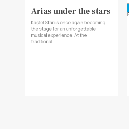
Arias under the stars
Kaštel Stari is once again becoming
the stage for an unforgettable
musical experience. At the
traditional...