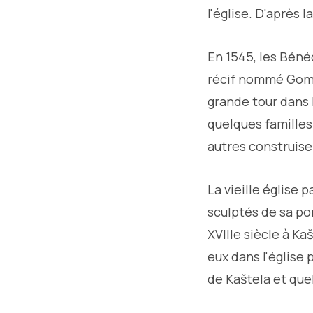
l'église. D'après 
En 1545, les Bénéd
récif nommé Gomil
grande tour dans 
quelques familles 
autres construisen
La vieille église 
sculptés de sa por
XVIIIe siècle à Ka
eux dans l'église 
de Kaštela et que