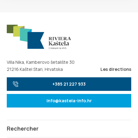
Villa Nika, Kamberovo šetalište 30
21216 Kaštel Stari, Hrvatska
Les directions
+385 21 227 933
info@kastela-info.hr
Rechercher