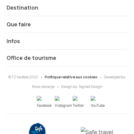
Destination
Que faire
Infos
Office de tourisme
© TZ Kastela 2022
Politique relative aux cookies
Developed by:
Nove vibracije
Design by:
Signed Design