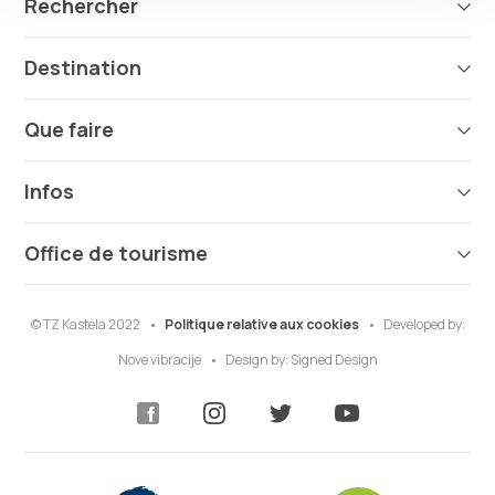
Rechercher
Destination
Que faire
Infos
Office de tourisme
© TZ Kastela 2022
Politique relative aux cookies
Developed by:
Nove vibracije
Design by:
Signed Design