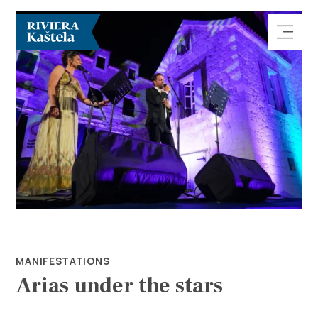
Rechercher
Destination
Que faire
MANIFESTATIONS
Arias under the stars
Infos