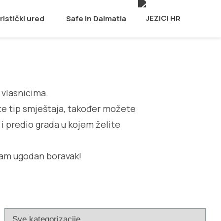
ristički ured
Safe in Dalmatia
HR
 vlasnicima.
te tip smještaja, također možete
 i predio grada u kojem želite
.
am ugodan boravak!