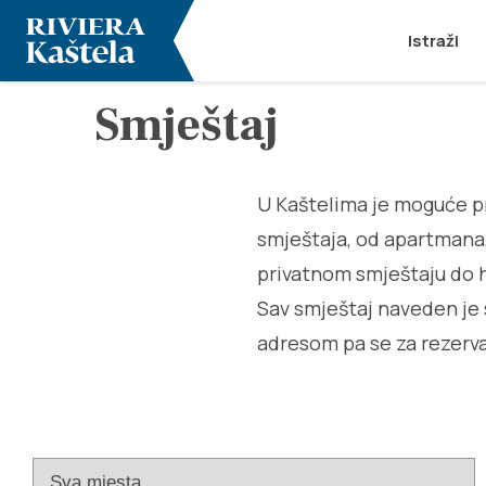
Istraži
Smještaj
U Kaštelima je moguće p
smještaja, od apartmana,
privatnom smještaju do h
Sav smještaj naveden je 
adresom pa se za rezerva