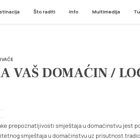
stinacija
Što raditi
Info
Multimedija
Tu
IVAČE
A VAŠ DOMAĆIN / LO
ke prepoznatljivosti smještaja u domaćinstvu jest 
litetnog smještaja u domaćinstvu uz prisutnost tradi