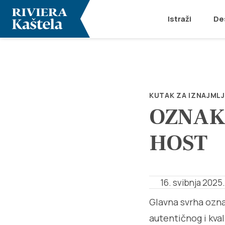
Istraži
De
KUTAK ZA IZNAJMLJ
OZNAK
HOST
16. svibnja 2025.
Glavna svrha ozna
autentičnog i kva