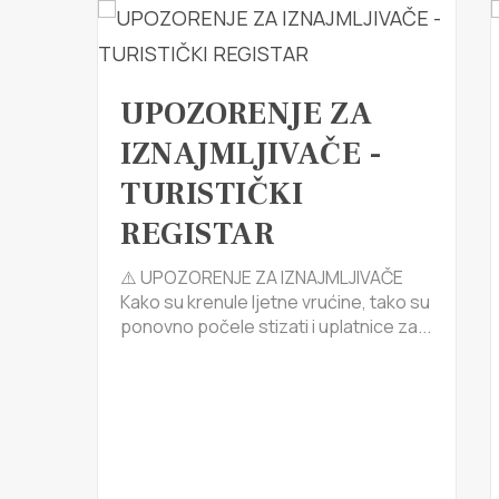
UPOZORENJE ZA
IZNAJMLJIVAČE -
TURISTIČKI
REGISTAR
⚠️ UPOZORENJE ZA IZNAJMLJIVAČE
Kako su krenule ljetne vrućine, tako su
ponovno počele stizati i uplatnice za...