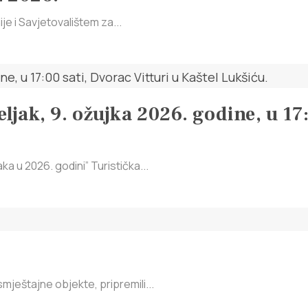
je i Savjetovalištem za...
ljak, 9. ožujka 2026. godine, u 17:
 u 2026. godini” Turistička...
mještajne objekte, pripremili...