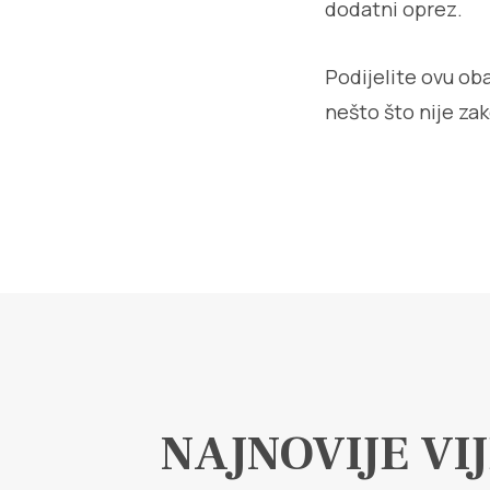
dodatni oprez.
Podijelite ovu oba
nešto što nije za
NAJNOVIJE VIJ