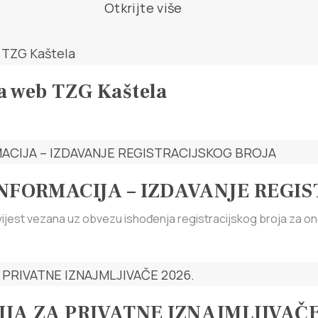
Otkrijte više
za web TZG Kaštela
NFORMACIJA – IZDAVANJE REGIS
jest vezana uz obvezu ishođenja registracijskog broja za one 
JA ZA PRIVATNE IZNAJMLJIVAČE