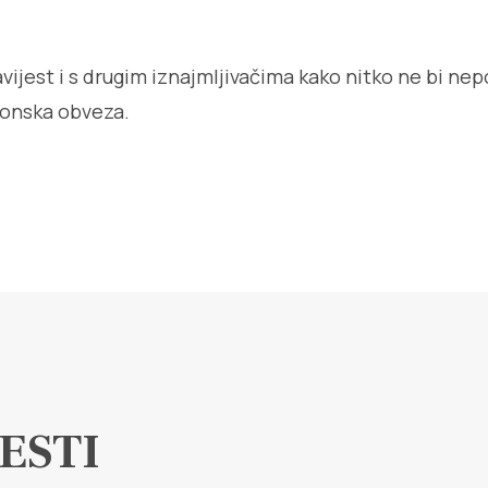
vijest i s drugim iznajmljivačima kako nitko ne bi ne
konska obveza.
ESTI