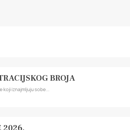
TRACIJSKOG BROJA
koji iznajmljuju sobe...
 2026.