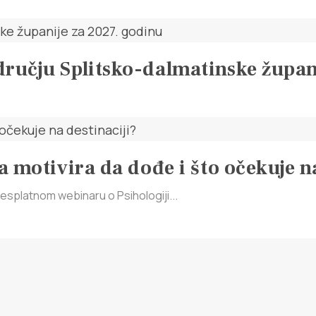
dručju Splitsko-dalmatinske župan
a motivira da dođe i što očekuje n
splatnom webinaru o Psihologiji...