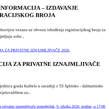
INFORMACIJA – IZDAVANJE
RACIJSKOG BROJA
bavijest vezana uz obvezu ishođenja registracijskog broja za
jmljuju sobe...
IJA ZA PRIVATNE IZNAJMLJIVAČE
jednica grada Kaštela u suradnji s TZ Splitsko - dalmatinske
vjetovalištem za...