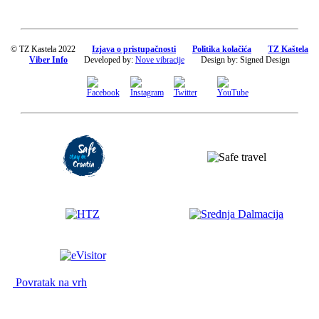
© TZ Kastela 2022
Izjava o pristupačnosti
Politika kolačića
TZ Kaštela
Viber Info
Developed by:
Nove vibracije
Design by:
Signed Design
Povratak na vrh