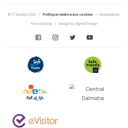
© TZ Kastela 2022
Politique relative aux cookies
Developed by:
Nove vibracije
Design by:
Signed Design