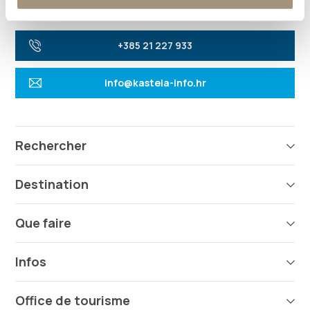
21216 Kaštel Stari, Hrvatska
Les directions
+385 21 227 933
info@kastela-info.hr
Rechercher
Destination
Que faire
Infos
Office de tourisme